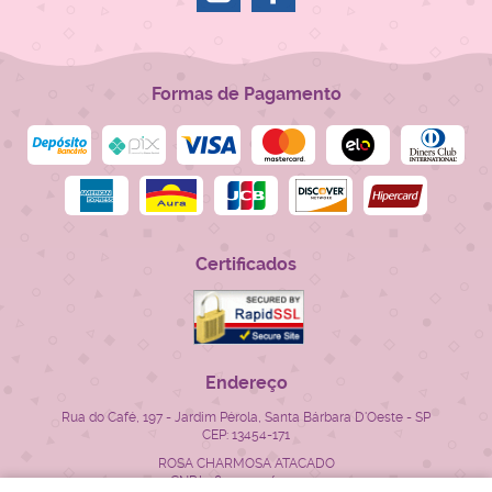
Formas de Pagamento
Certificados
Endereço
Rua do Café, 197
-
Jardim Pérola, Santa Bárbara D'Oeste
-
SP
CEP: 13454-171
ROSA CHARMOSA ATACADO
CNPJ: 28.522.715/0001-23