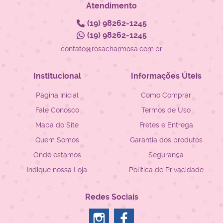
Atendimento
(19)
98262-1245
(19)
98262-1245
contato@rosacharmosa.com.br
Institucional
Informações Úteis
Página Inicial
Como Comprar
Fale Conosco
Termos de Uso
Mapa do Site
Fretes e Entrega
Quem Somos
Garantia dos produtos
Onde estamos
Segurança
Indique nossa Loja
Política de Privacidade
Redes Sociais