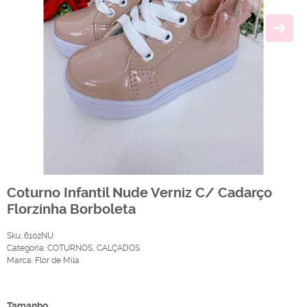
Coturno Infantil Nude Verniz C/ Cadarço
Florzinha Borboleta
Sku:
6102NU
Categoria:
COTURNOS
,
CALÇADOS
Marca:
Flor de Mila
Produto Indisponível
Tamanho