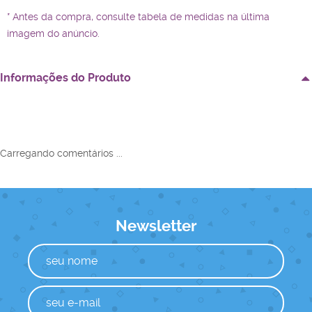
* Antes da compra, consulte tabela de medidas na última
imagem do anúncio.
Informações do Produto
Carregando comentários ...
Newsletter