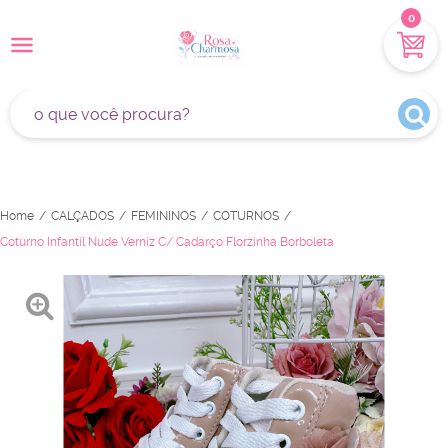
0
Home
CALÇADOS
FEMININOS
COTURNOS
Coturno Infantil Nude Verniz C/ Cadarço Florzinha Borboleta