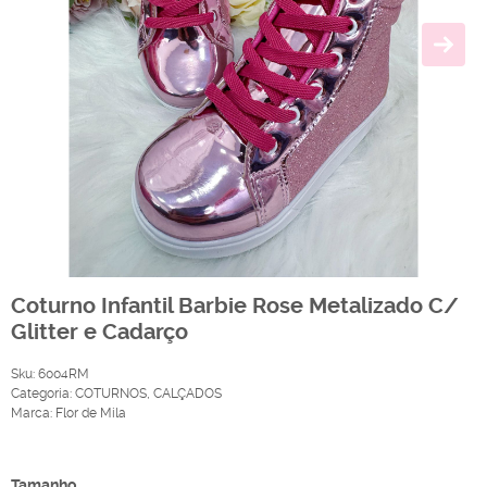
Coturno Infantil Barbie Rose Metalizado C/
Glitter e Cadarço
Sku:
6004RM
Categoria:
COTURNOS
,
CALÇADOS
Marca:
Flor de Mila
Produto Indisponível
Tamanho