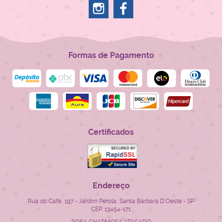
Formas de Pagamento
Certificados
Endereço
Rua do Café, 197
-
Jardim Pérola, Santa Bárbara D'Oeste
-
SP
CEP: 13454-171