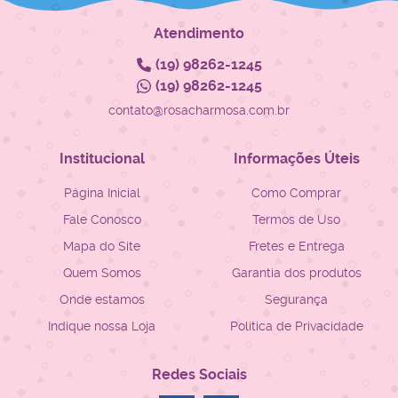
Atendimento
(19)
98262-1245
(19)
98262-1245
contato@rosacharmosa.com.br
Institucional
Informações Úteis
Página Inicial
Como Comprar
Fale Conosco
Termos de Uso
Mapa do Site
Fretes e Entrega
Quem Somos
Garantia dos produtos
Onde estamos
Segurança
Indique nossa Loja
Política de Privacidade
Redes Sociais