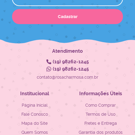
Cadastrar
Atendimento
(19)
98262-1245
(19)
98262-1245
contato@rosacharmosa.com.br
Institucional
Informações Úteis
Página Inicial
Como Comprar
Fale Conosco
Termos de Uso
Mapa do Site
Fretes e Entrega
Quem Somos
Garantia dos produtos