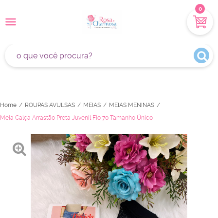
0
Home
ROUPAS AVULSAS
MEIAS
MEIAS MENINAS
Meia Calça Arrastão Preta Juvenil Fio 70 Tamanho Único