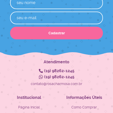
Cadastrar
Atendimento
(19)
98262-1245
(19)
98262-1245
contato@rosacharmosa.com.br
Institucional
Informações Úteis
Página Inicial
Como Comprar