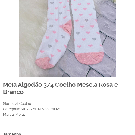
Meia Algodão 3/4 Coelho Mescla Rosa e
Branco
Sku:
2076 Coelho
Categoria:
MEIAS MENINAS
,
MEIAS
Marca:
Meias
Produto Indisponível
Tamanho