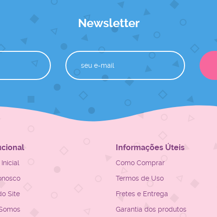
Newsletter
ucional
Informações Úteis
Inicial
Como Comprar
onosco
Termos de Uso
o Site
Fretes e Entrega
Somos
Garantia dos produtos