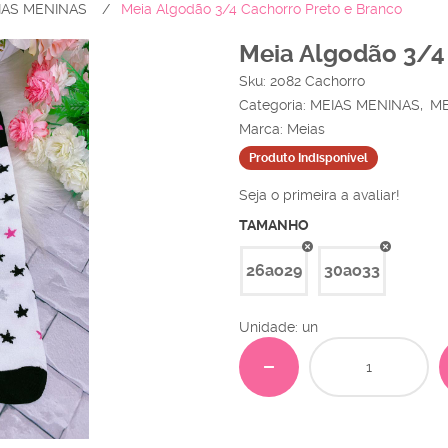
IAS MENINAS
Meia Algodão 3/4 Cachorro Preto e Branco
Meia Algodão 3/4
Sku:
2082 Cachorro
Categoria:
MEIAS MENINAS
ME
Marca:
Meias
Produto Indisponível
Seja o primeira a avaliar!
TAMANHO
26ao29
30ao33
Unidade: un