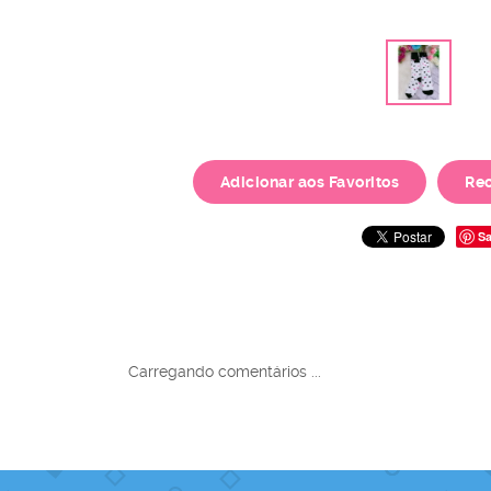
Adicionar aos Favoritos
Re
Sa
Carregando comentários ...