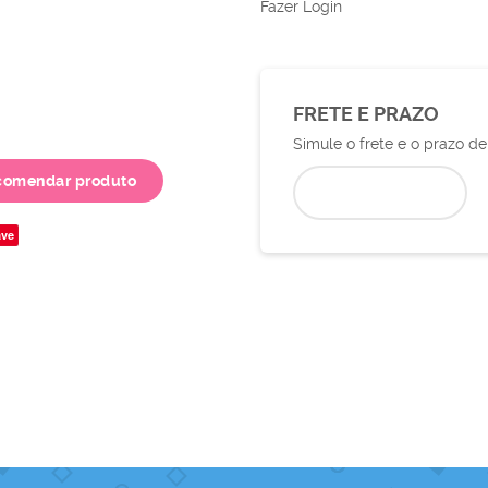
Fazer Login
FRETE E PRAZO
Simule o frete e o prazo d
comendar produto
ve