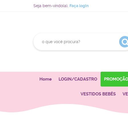
Seja bem-vindo(a),
Faça login
Home
LOGIN/CADASTRO
PROMOÇÃ
VESTIDOS BEBÊS
VE