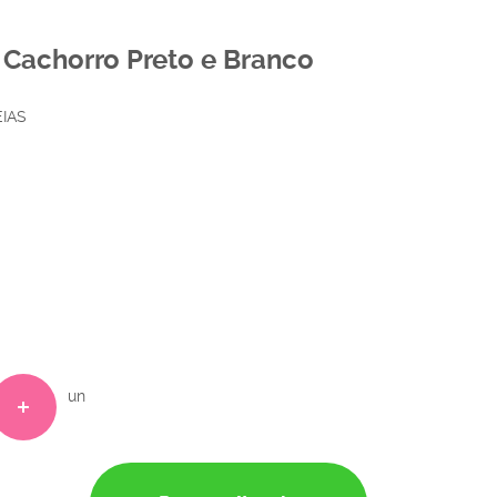
 Cachorro Preto e Branco
IAS
un