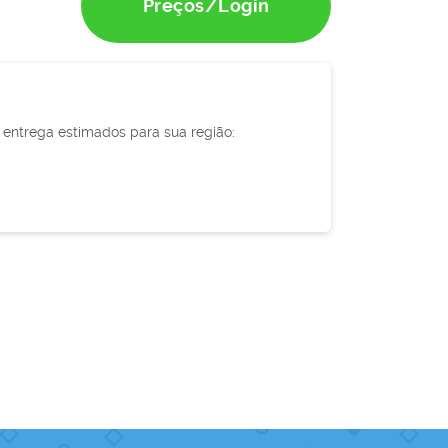
Preços/Login
e entrega estimados para sua região: