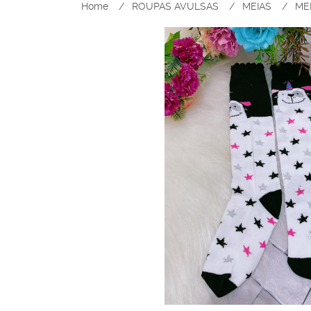
Home
ROUPAS AVULSAS
MEIAS
ME