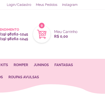
Login/Cadastro
Meus Pedidos
Instagram
0
ENDIMENTO
Meu Carrinho
(19)
98262-1245
R$ 0,00
(19)
98262-1245
KITS
ROMPER
JUNINOS
FANTASIAS
OS
ROUPAS AVULSAS