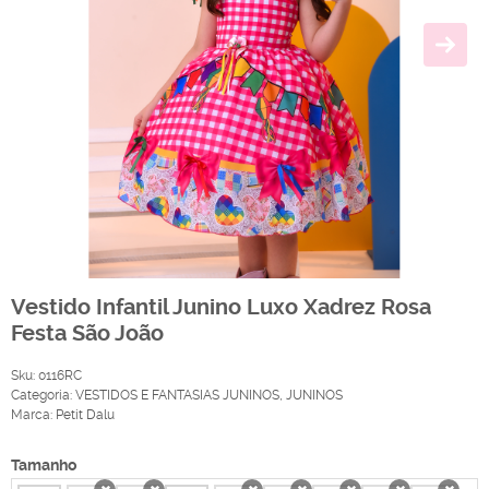
Vestido Infantil Junino Luxo Xadrez Rosa
Festa São João
Sku:
0116RC
Categoria:
VESTIDOS E FANTASIAS JUNINOS
,
JUNINOS
Marca:
Petit Dalu
Tamanho