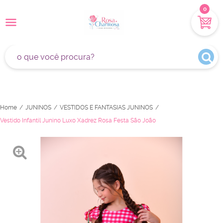
0
Home
JUNINOS
VESTIDOS E FANTASIAS JUNINOS
Vestido Infantil Junino Luxo Xadrez Rosa Festa São João