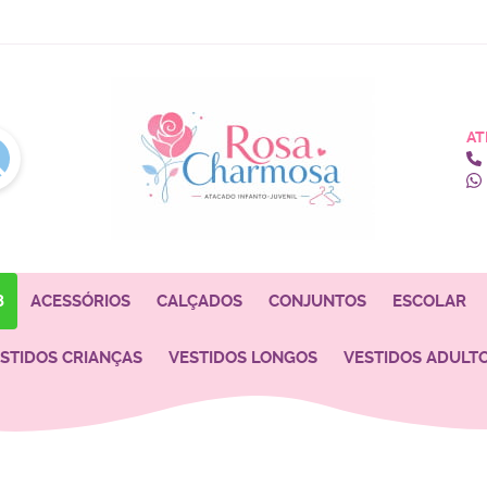
AT
8
ACESSÓRIOS
CALÇADOS
CONJUNTOS
ESCOLAR
STIDOS CRIANÇAS
VESTIDOS LONGOS
VESTIDOS ADULT