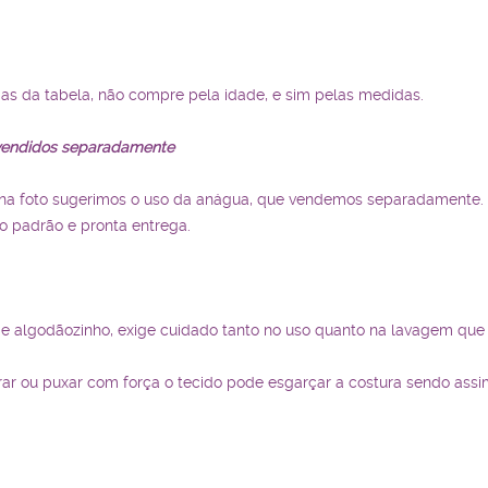
s da tabela, não compre pela idade, e sim pelas medidas.
o vendidos separadamente
o na foto sugerimos o uso da anágua, que vendemos separadamente.
ão padrão e pronta entrega.
 e algodãozinho, exige cuidado tanto no uso quanto na lavagem que
ntrar ou puxar com força o tecido pode esgarçar a costura sendo ass