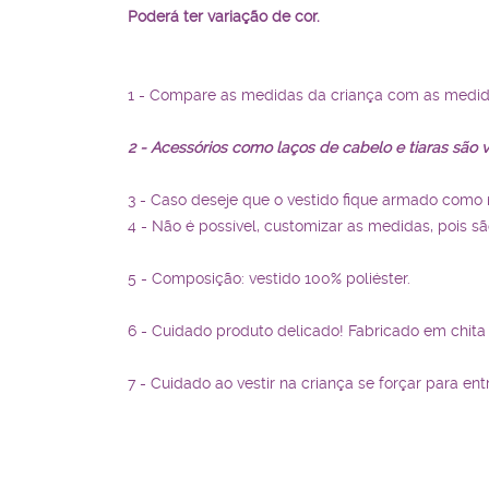
Poderá ter variação de cor.
1 - Compare as medidas da criança com as medida
2 - Acessórios como laços de cabelo e tiaras sã
3 - Caso deseje que o vestido fique armado com
4 - Não é possível, customizar as medidas, pois s
5 - Composição: vestido 100% poliéster.
6 - Cuidado produto delicado! Fabricado em chita
7 - Cuidado ao vestir na criança se forçar para e