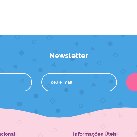
Newsletter
ucional
Informações Úteis