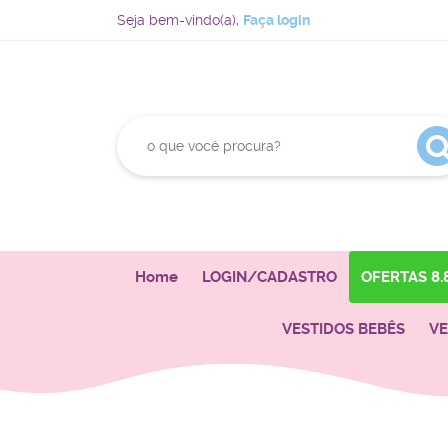
Seja bem-vindo(a),
Faça login
Home
LOGIN/CADASTRO
OFERTAS 8.
VESTIDOS BEBÊS
VE