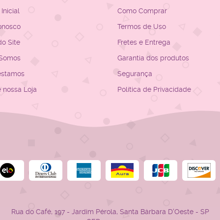
Inicial
Como Comprar
onosco
Termos de Uso
o Site
Fretes e Entrega
Somos
Garantia dos produtos
estamos
Segurança
e nossa Loja
Política de Privacidade
Rua do Café, 197
-
Jardim Pérola, Santa Bárbara D'Oeste
-
SP