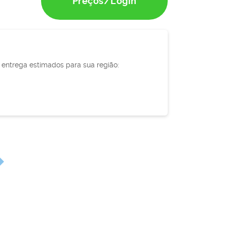
Preços/Login
e entrega estimados para sua região: