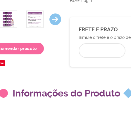
Fazer Login
FRETE E PRAZO
Simule o frete e o prazo d
comendar produto
ve
Informações do Produto