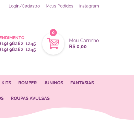
Login/Cadastro
Meus Pedidos
Instagram
0
ENDIMENTO
Meu Carrinho
(19)
98262-1245
R$ 0,00
(19)
98262-1245
KITS
ROMPER
JUNINOS
FANTASIAS
OS
ROUPAS AVULSAS