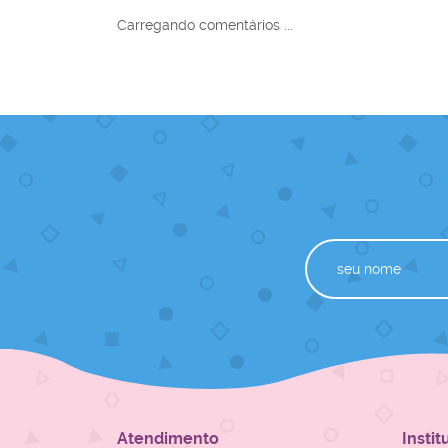
Carregando comentários ...
Atendimento
Instit