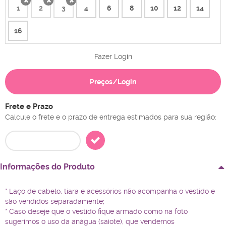
1
2
3
4
6
8
10
12
14
x
x
x
16
Fazer Login
Preços/Login
Frete e Prazo
Calcule o frete e o prazo de entrega estimados para sua região:
Informações do Produto
* Laço de cabelo, tiara e acessórios não acompanha o vestido e
são vendidos separadamente;
* Caso deseje que o vestido fique armado como na foto
sugerimos o uso da anágua (saiote), que vendemos