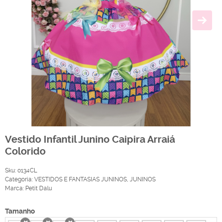
Vestido Infantil Junino Caipira Arraiá
Colorido
Sku:
0134CL
Categoria:
VESTIDOS E FANTASIAS JUNINOS
,
JUNINOS
Marca:
Petit Dalu
Tamanho