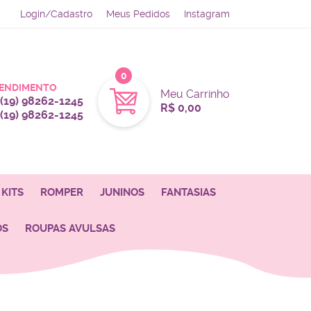
Login/Cadastro
Meus Pedidos
Instagram
0
ENDIMENTO
Meu Carrinho
(19)
98262-1245
R$ 0,00
(19)
98262-1245
KITS
ROMPER
JUNINOS
FANTASIAS
OS
ROUPAS AVULSAS