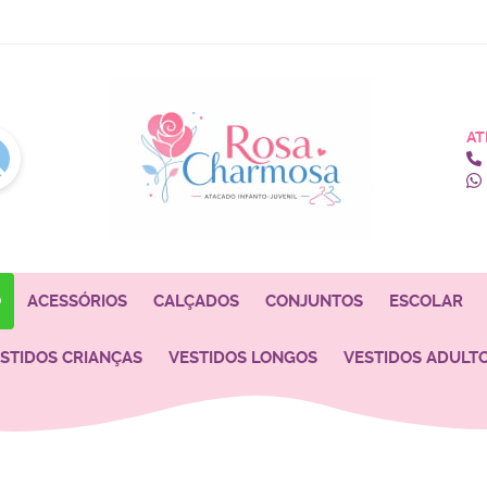
AT
O
ACESSÓRIOS
CALÇADOS
CONJUNTOS
ESCOLAR
STIDOS CRIANÇAS
VESTIDOS LONGOS
VESTIDOS ADULT