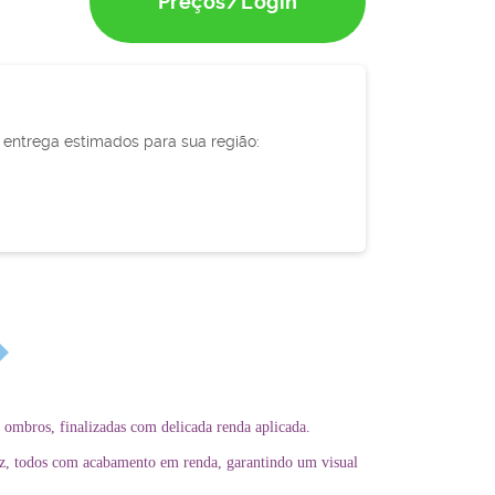
Preços/Login
e entrega estimados para sua região:
 ombros, finalizadas com delicada renda aplicada.
ez, todos com acabamento em renda, garantindo um visual