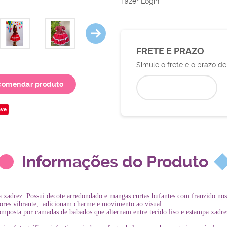
Fazer Login
FRETE E PRAZO
Simule o frete e o prazo d
comendar produto
ve
Informações do Produto
a xadrez. Possui decote arredondado e mangas curtas bufantes com franzido nos
 cores vibrante, adicionam charme e movimento ao visual.
posta por camadas de babados que alternam entre tecido liso e estampa xadr