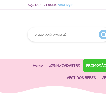
Seja bem-vindo(a),
Faça login
Home
LOGIN/CADASTRO
PROMOÇÃ
VESTIDOS BEBÊS
VE