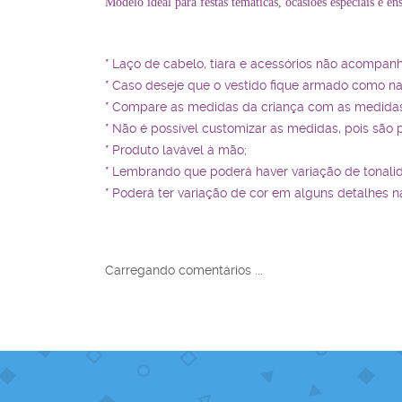
Modelo ideal para festas temáticas, ocasiões especiais e e
* Laço de cabelo, tiara e acessórios não acompan
* Caso deseje que o vestido fique armado como n
* Compare as medidas da criança com as medidas 
* Não é possível customizar as medidas, pois são 
* Produto lavável à mão;
* Lembrando que poderá haver variação de tonali
* Poderá ter variação de cor em alguns detalhes n
Carregando comentários ...