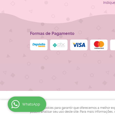
Indiqu
Formas de Pagamento
WhatsApp
Usamos cookies para garantir que oferecemos a melhor exper
podem analisar seu uso deste site. Para mais informações,