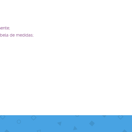
ente;
abela de medidas;