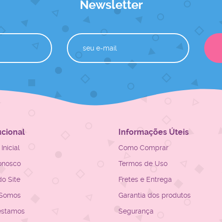
Newsletter
ucional
Informações Úteis
Inicial
Como Comprar
onosco
Termos de Uso
o Site
Fretes e Entrega
Somos
Garantia dos produtos
estamos
Segurança