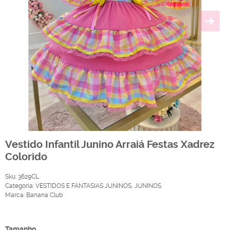
Vestido Infantil Junino Arraiá Festas Xadrez
Colorido
Sku:
3629CL
Categoria:
VESTIDOS E FANTASIAS JUNINOS
,
JUNINOS
Marca:
Banana Club
Produto Indisponível
Tamanho