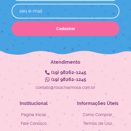
Cadastrar
Atendimento
(19)
98262-1245
(19)
98262-1245
contato@rosacharmosa.com.br
Institucional
Informações Úteis
Página Inicial
Como Comprar
Fale Conosco
Termos de Uso