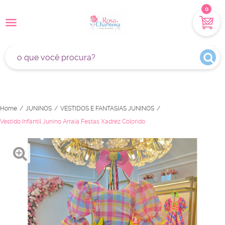
0
Home
JUNINOS
VESTIDOS E FANTASIAS JUNINOS
Vestido Infantil Junino Arraiá Festas Xadrez Colorido