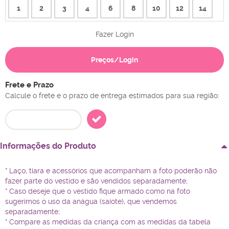
1
2
3
4
6
8
10
12
14
Fazer Login
Preços/Login
Frete e Prazo
Calcule o frete e o prazo de entrega estimados para sua região:
Informações do Produto
* Laço, tiara e acessórios que acompanham a foto poderão não
fazer parte do vestido e são vendidos separadamente;
* Caso deseje que o vestido fique armado como na foto
sugerimos o uso da anágua (saiote), que vendemos
separadamente;
* Compare as medidas da criança com as medidas da tabela