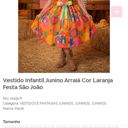
Vestido Infantil Junino Arraiá Cor Laranja
Festa São João
Sku:
2459LR
Categoria:
VESTIDOS E FANTASIAS JUNINOS
,
JUNINOS
,
JUNINOS
Marca:
Mariê
Tamanho