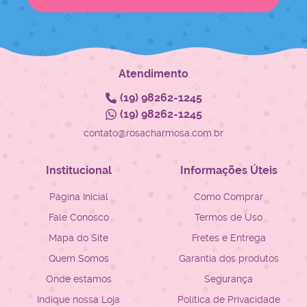
Atendimento
(19)
98262-1245
(19)
98262-1245
contato@rosacharmosa.com.br
Institucional
Informações Úteis
Página Inicial
Como Comprar
Fale Conosco
Termos de Uso
Mapa do Site
Fretes e Entrega
Quem Somos
Garantia dos produtos
Onde estamos
Segurança
Indique nossa Loja
Política de Privacidade