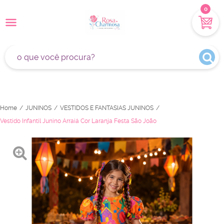
0
Home
JUNINOS
VESTIDOS E FANTASIAS JUNINOS
Vestido Infantil Junino Arraiá Cor Laranja Festa São João