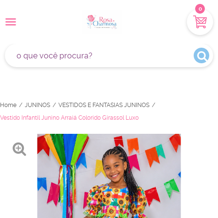
0
Home
JUNINOS
VESTIDOS E FANTASIAS JUNINOS
Vestido Infantil Junino Arraiá Colorido Girassol Luxo