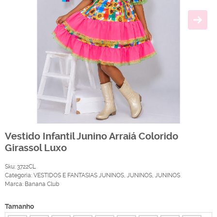
Vestido Infantil Junino Arraiá Colorido
Girassol Luxo
Sku:
3722CL
Categoria:
VESTIDOS E FANTASIAS JUNINOS
,
JUNINOS
,
JUNINOS
Marca:
Banana Club
Tamanho