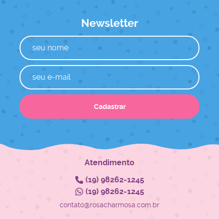
Newsletter
Cadastrar
Atendimento
(19)
98262-1245
(19)
98262-1245
contato@rosacharmosa.com.br