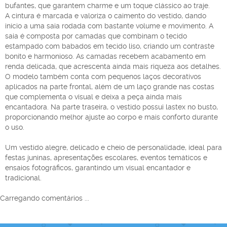
bufantes, que garantem charme e um toque clássico ao traje.
A cintura é marcada e valoriza o caimento do vestido, dando
início a uma saia rodada com bastante volume e movimento. A
saia é composta por camadas que combinam o tecido
estampado com babados em tecido liso, criando um contraste
bonito e harmonioso. As camadas recebem acabamento em
renda delicada, que acrescenta ainda mais riqueza aos detalhes.
O modelo também conta com pequenos laços decorativos
aplicados na parte frontal, além de um laço grande nas costas
que complementa o visual e deixa a peça ainda mais
encantadora. Na parte traseira, o vestido possui lastex no busto,
proporcionando melhor ajuste ao corpo e mais conforto durante
o uso.
Um vestido alegre, delicado e cheio de personalidade, ideal para
festas juninas, apresentações escolares, eventos temáticos e
ensaios fotográficos, garantindo um visual encantador e
tradicional.
Carregando comentários ...