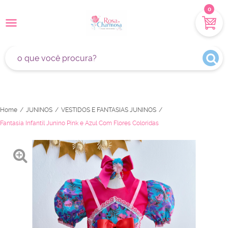
0
Home
JUNINOS
VESTIDOS E FANTASIAS JUNINOS
Fantasia Infantil Junino Pink e Azul Com Flores Coloridas