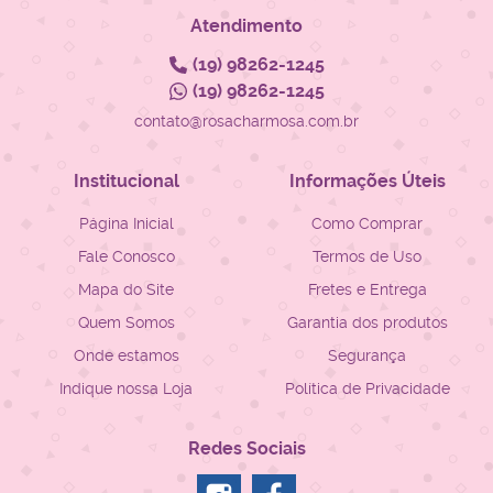
Atendimento
(19)
98262-1245
(19)
98262-1245
contato@rosacharmosa.com.br
Institucional
Informações Úteis
Página Inicial
Como Comprar
Fale Conosco
Termos de Uso
Mapa do Site
Fretes e Entrega
Quem Somos
Garantia dos produtos
Onde estamos
Segurança
Indique nossa Loja
Política de Privacidade
Redes Sociais