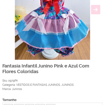
Fantasia Infantil Junino Pink e Azul Com
Flores Coloridas
Sku:
0979PA
Categoria:
VESTIDOS E FANTASIAS JUNINOS
,
JUNINOS
Marca:
Juninos
Tamanho