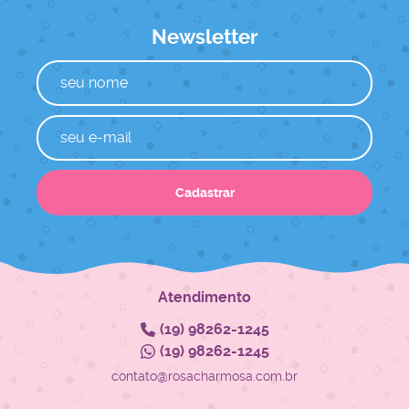
Newsletter
Cadastrar
Atendimento
(19)
98262-1245
(19)
98262-1245
contato@rosacharmosa.com.br