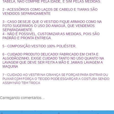
TABELA, NÃO COMPRE PELA IDADE, E SIM PELAS MEDIDAS.
2 - ACESSÓRIOS COMO LAÇOS DE CABELO E TIARAS SÃO
VENDIDOS SEPARADAMENTE
3 - CASO DESEJE QUE O VESTIDO FIQUE ARMADO COMO NA
FOTO SUGERIMOS O USO DO ANAGUÁ, QUE VENDEMOS
SEPARADAMENTE.
4 - NÃO É POSSIVEL, CUSTOMIZAR AS MEDIDAS, POIS SÃO
PADRÃO E PRONTA ENTREGA.
5 - COMPOSIÇÃO:VESTIDO 100% POLIÉSTER.
6 - CUIDADO PRODUTO DELICADO! FABRICADO EM CHITA E
ALGODÃOZINHO, EXIGE CUIDADO TANTO NO USO QUANTO NA
LAVAGEM QUE DEVE SER FEITA A MÃO E JAMAIS LAVAGEM A
MAQUINA
7 - CUIDADO AO VESTIR NA CRIANÇA SE FORÇAR PARA ENTRAR OU
PUXAR COM FORÇA O TECIDO PODE ESGARÇAR A COSTURA SENDO
ASSIM NÃO TEM TROCA
Carregando comentários ...