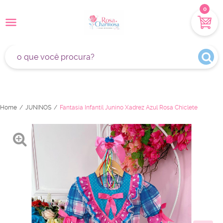
0
Home
JUNINOS
Fantasia Infantil Junino Xadrez Azul Rosa Chiclete