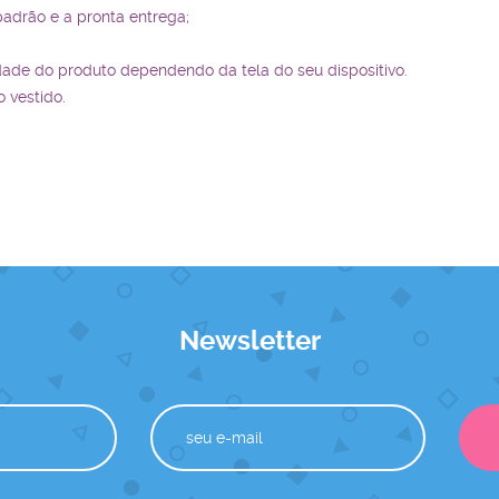
padrão e a pronta entrega;
dade do produto dependendo da tela do seu dispositivo.
 vestido.
Newsletter