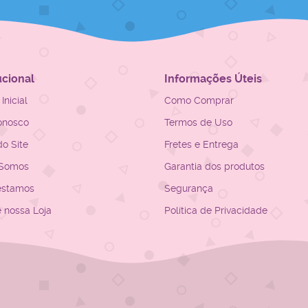
ucional
Informações Úteis
Inicial
Como Comprar
onosco
Termos de Uso
o Site
Fretes e Entrega
Somos
Garantia dos produtos
estamos
Segurança
e nossa Loja
Política de Privacidade