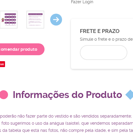
Fazer Login
FRETE E PRAZO
Simule o frete e o prazo d
comendar produto
ve
Informações do Produto
 poderão não fazer parte do vestido e são vendidos separadamente;
a foto sugerimos o uso da anágua (saiote), que vendemos separadam
da tabela que está nas fotos, não compre pela idade, e sim pela t