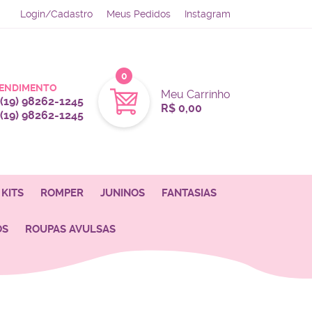
Login/Cadastro
Meus Pedidos
Instagram
0
ENDIMENTO
Meu Carrinho
(19)
98262-1245
R$ 0,00
(19)
98262-1245
KITS
ROMPER
JUNINOS
FANTASIAS
OS
ROUPAS AVULSAS