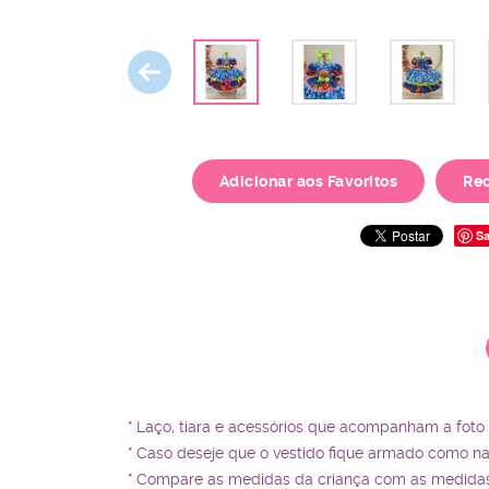
Adicionar aos Favoritos
Re
Sa
* Laço, tiara e acessórios que acompanham a foto
* Caso deseje que o vestido fique armado como n
* Compare as medidas da criança com as medidas 