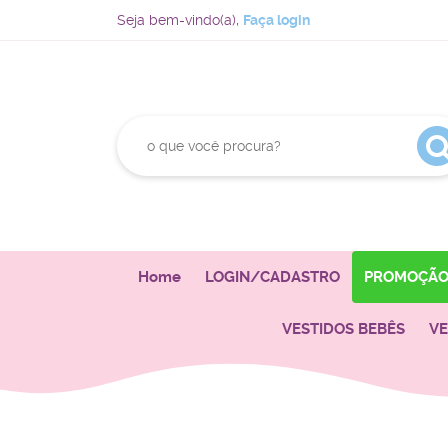
Seja bem-vindo(a),
Faça login
Home
LOGIN/CADASTRO
PROMOÇÃ
VESTIDOS BEBÊS
VE