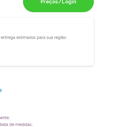
Preços/Login
e entrega estimados para sua região:
ente;
abela de medidas;