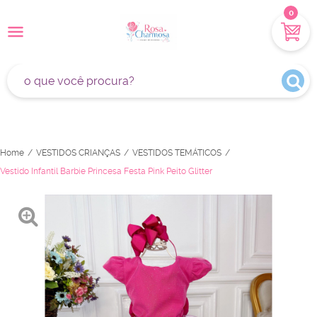
0
Home
VESTIDOS CRIANÇAS
VESTIDOS TEMÁTICOS
Vestido Infantil Barbie Princesa Festa Pink Peito Glitter