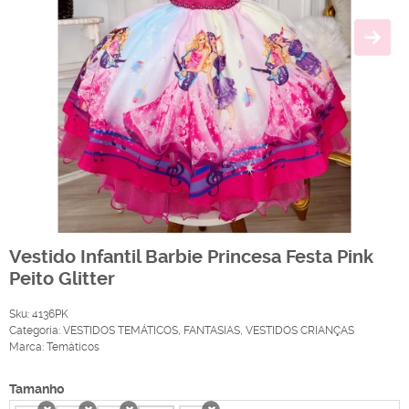
Vestido Infantil Barbie Princesa Festa Pink
Peito Glitter
Sku:
4136PK
Categoria:
VESTIDOS TEMÁTICOS
,
FANTASIAS
,
VESTIDOS CRIANÇAS
Marca:
Temáticos
Tamanho