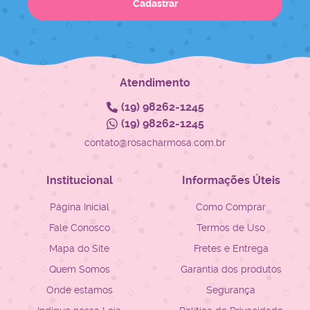
Cadastrar
Atendimento
(19)
98262-1245
(19)
98262-1245
contato@rosacharmosa.com.br
Institucional
Informações Úteis
Página Inicial
Como Comprar
Fale Conosco
Termos de Uso
Mapa do Site
Fretes e Entrega
Quem Somos
Garantia dos produtos
Onde estamos
Segurança