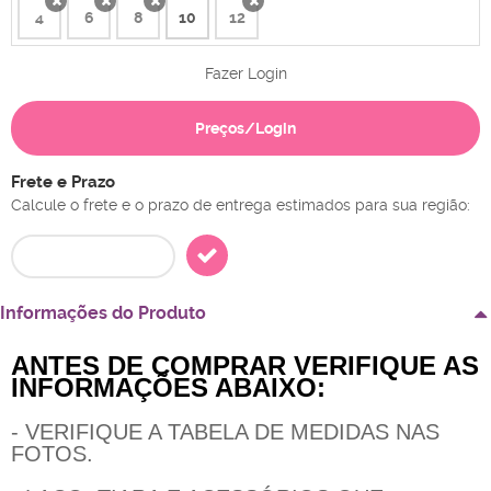
4
6
8
10
12
x
x
x
x
Fazer Login
Preços/Login
Frete e Prazo
Calcule o frete e o prazo de entrega estimados para sua região:
Informações do Produto
ANTES DE COMPRAR VERIFIQUE AS
INFORMAÇÕES ABAIXO:
- VERIFIQUE A TABELA DE MEDIDAS NAS
FOTOS.