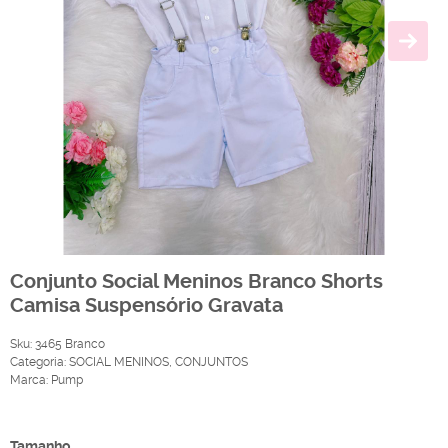
Conjunto Social Meninos Branco Shorts
Camisa Suspensório Gravata
Sku:
3465 Branco
Categoria:
SOCIAL MENINOS
,
CONJUNTOS
Marca:
Pump
Produto Indisponível
Tamanho