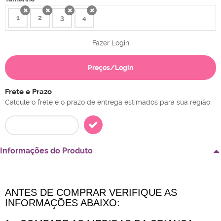
1
2
3
4
x
x
x
x
Fazer Login
Preços/Login
Frete e Prazo
Calcule o frete e o prazo de entrega estimados para sua região:
Informações do Produto
ANTES DE COMPRAR VERIFIQUE AS
INFORMAÇÕES ABAIXO: