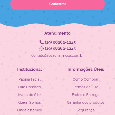
Cadastrar
Atendimento
(19)
98262-1245
(19)
98262-1245
contato@rosacharmosa.com.br
Institucional
Informações Úteis
Página Inicial
Como Comprar
Fale Conosco
Termos de Uso
Mapa do Site
Fretes e Entrega
Quem Somos
Garantia dos produtos
Onde estamos
Segurança