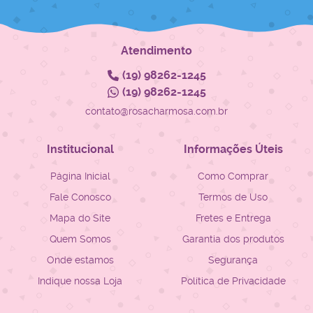
Atendimento
(19)
98262-1245
(19)
98262-1245
contato@rosacharmosa.com.br
Institucional
Informações Úteis
Página Inicial
Como Comprar
Fale Conosco
Termos de Uso
Mapa do Site
Fretes e Entrega
Quem Somos
Garantia dos produtos
Onde estamos
Segurança
Indique nossa Loja
Política de Privacidade