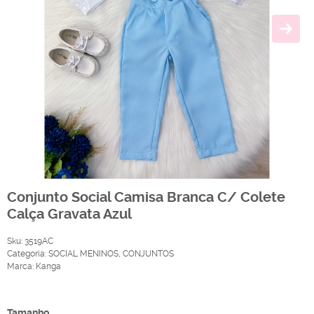
Conjunto Social Camisa Branca C/ Colete
Calça Gravata Azul
Sku:
3519AC
Categoria:
SOCIAL MENINOS
,
CONJUNTOS
Marca:
Kanga
Produto Indisponível
Tamanho