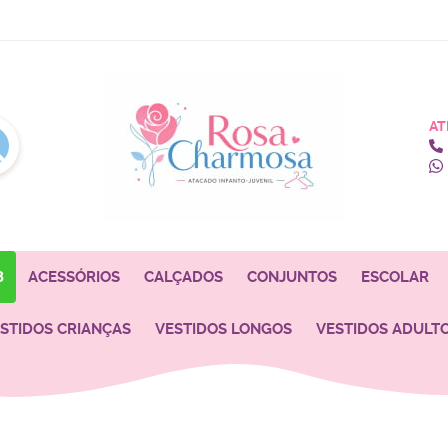
AT
8
ACESSÓRIOS
CALÇADOS
CONJUNTOS
ESCOLAR
STIDOS CRIANÇAS
VESTIDOS LONGOS
VESTIDOS ADULT