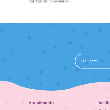
Carregando comentários ...
Atendimento
Instit