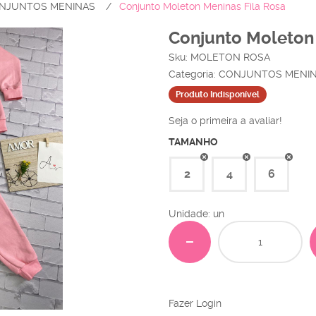
NJUNTOS MENINAS
Conjunto Moleton Meninas Fila Rosa
Conjunto Moleton 
Sku:
MOLETON ROSA
Categoria:
CONJUNTOS MENI
Produto Indisponível
Seja o primeira a avaliar!
TAMANHO
2
4
6
Unidade: un
Fazer Login