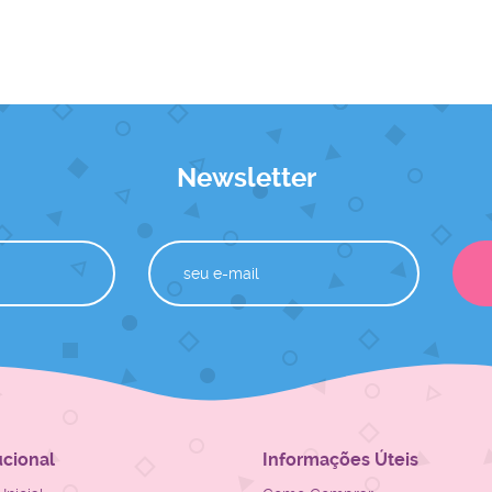
Newsletter
ucional
Informações Úteis