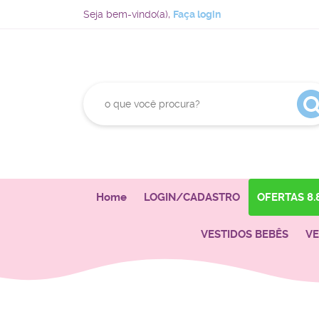
Seja bem-vindo(a),
Faça login
Home
LOGIN/CADASTRO
OFERTAS 8.
VESTIDOS BEBÊS
VE