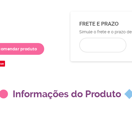
FRETE E PRAZO
Simule o frete e o prazo d
comendar produto
ve
Informações do Produto