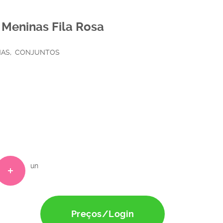
Meninas Fila Rosa
NAS
CONJUNTOS
un
Preços/Login