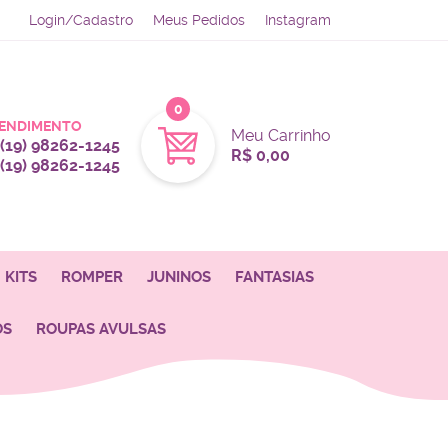
Login/Cadastro
Meus Pedidos
Instagram
0
ENDIMENTO
Meu Carrinho
(19)
98262-1245
R$ 0,00
(19)
98262-1245
KITS
ROMPER
JUNINOS
FANTASIAS
OS
ROUPAS AVULSAS