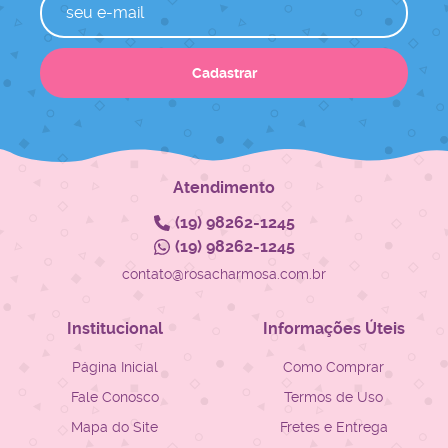
Cadastrar
Atendimento
(19)
98262-1245
(19)
98262-1245
contato@rosacharmosa.com.br
Institucional
Informações Úteis
Página Inicial
Como Comprar
Fale Conosco
Termos de Uso
Mapa do Site
Fretes e Entrega