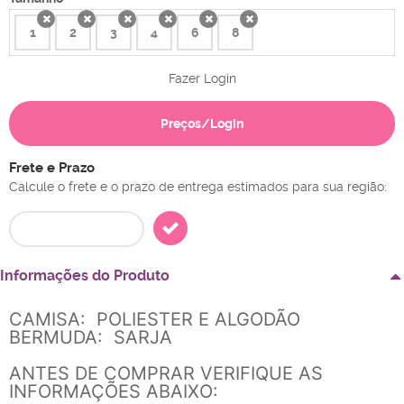
1
2
3
4
6
8
x
x
x
x
x
x
Fazer Login
Preços/Login
Frete e Prazo
Calcule o frete e o prazo de entrega estimados para sua região:
Informações do Produto
CAMISA: POLIESTER E ALGODÃO
BERMUDA: SARJA
ANTES DE COMPRAR VERIFIQUE AS
INFORMAÇÕES ABAIXO: