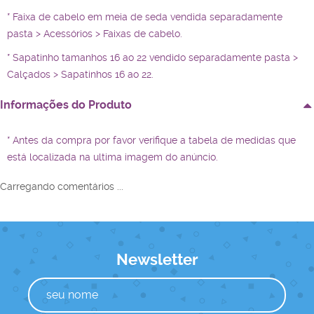
* Faixa de cabelo em meia de seda vendida separadamente
pasta > Acessórios > Faixas de cabelo.
* Sapatinho tamanhos 16 ao 22 vendido separadamente pasta >
Calçados > Sapatinhos 16 ao 22.
Informações do Produto
* Antes da compra por favor verifique a tabela de medidas que
está localizada na ultima imagem do anúncio.
Carregando comentários ...
Newsletter