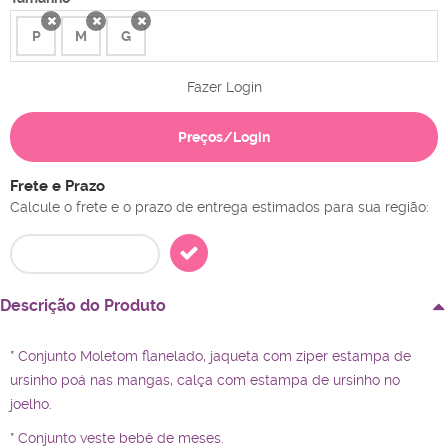
P
M
G
x
x
x
Fazer Login
Preços/Login
Frete e Prazo
Calcule o frete e o prazo de entrega estimados para sua região:
Descrição do Produto
* Conjunto Moletom flanelado, jaqueta com ziper estampa de
ursinho poá nas mangas, calça com estampa de ursinho no
joelho.
* Conjunto veste bebê de meses.