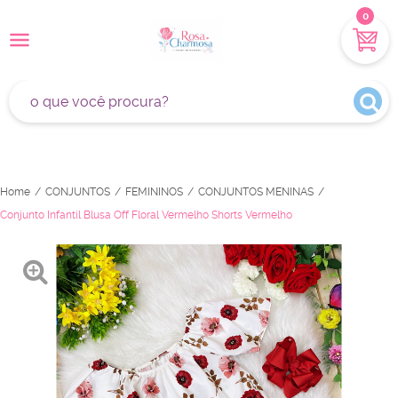
0
Home
CONJUNTOS
FEMININOS
CONJUNTOS MENINAS
Conjunto Infantil Blusa Off Floral Vermelho Shorts Vermelho