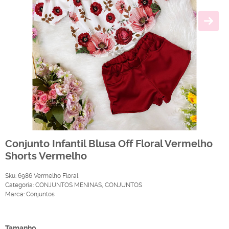
Conjunto Infantil Blusa Off Floral Vermelho
Shorts Vermelho
Sku:
6986 Vermelho Floral
Categoria:
CONJUNTOS MENINAS
,
CONJUNTOS
Marca:
Conjuntos
Produto Indisponível
Tamanho