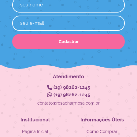
Cadastrar
Atendimento
(19)
98262-1245
(19)
98262-1245
contato@rosacharmosa.com.br
Institucional
Informações Úteis
Página Inicial
Como Comprar