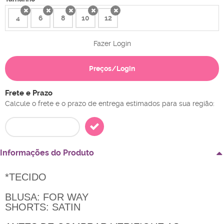
4
6
8
10
12
x
x
x
x
x
Fazer Login
Preços/Login
Frete e Prazo
Calcule o frete e o prazo de entrega estimados para sua região:
Informações do Produto
*TECIDO
BLUSA: FOR WAY
SHORTS: SATIN