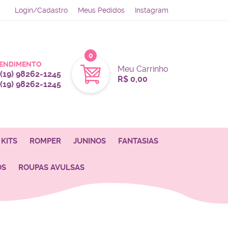
Login/Cadastro
Meus Pedidos
Instagram
0
ENDIMENTO
Meu Carrinho
(19)
98262-1245
R$ 0,00
(19)
98262-1245
KITS
ROMPER
JUNINOS
FANTASIAS
OS
ROUPAS AVULSAS