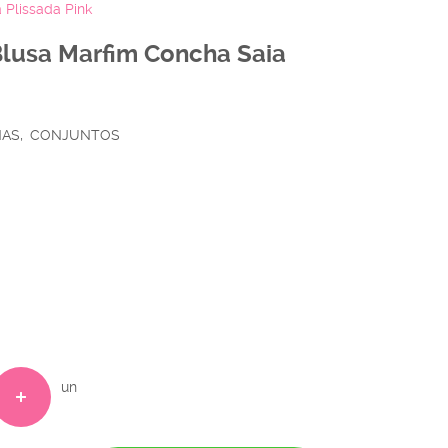
 Plissada Pink
 Blusa Marfim Concha Saia
NAS
CONJUNTOS
un