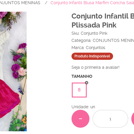
NJUNTOS MENINAS
Conjunto Infantil Blusa Marfim Concha Saia
Conjunto Infantil
Plissada Pink
Sku:
Conjunto Pink
Categoria:
CONJUNTOS MENI
Marca:
Conjuntos
Produto Indisponível
Seja o primeira a avaliar!
TAMANHO
8
Unidade: un