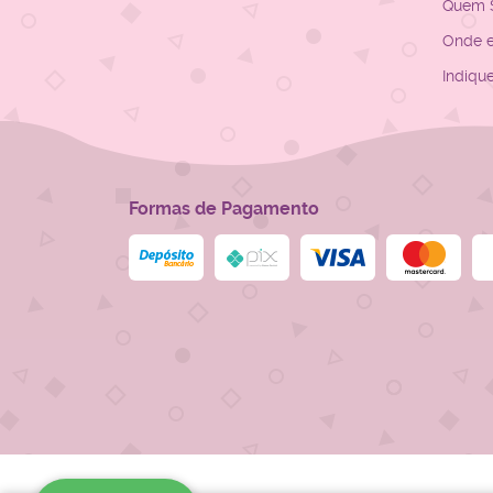
Quem 
Onde 
Indiqu
Formas de Pagamento