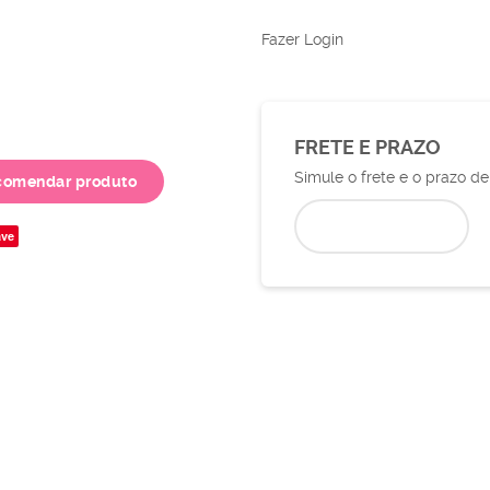
Fazer Login
FRETE E PRAZO
Simule o frete e o prazo d
comendar produto
ve