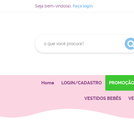
Seja bem-vindo(a),
Faça login
Home
LOGIN/CADASTRO
PROMOÇÃ
VESTIDOS BEBÊS
VE