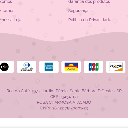
Somos
Garantia dos produtos
estamos
Segurança
e nossa Loja
Política de Privacidade
Rua do Café, 197
-
Jardim Pérola, Santa Bárbara D'Oeste
-
SP
CEP: 13454-171
ROSA CHARMOSA ATACADO
CNPJ: 28.522.715/0001-23