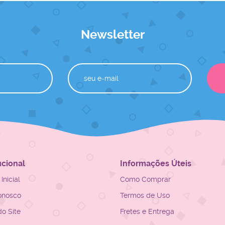
Newsletter
ucional
Informações Úteis
Inicial
Como Comprar
onosco
Termos de Uso
o Site
Fretes e Entrega