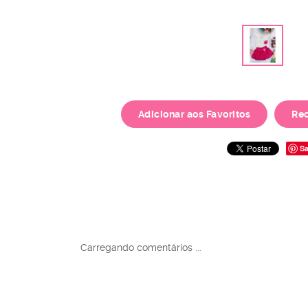
Adicionar aos Favoritos
Re
Sa
Carregando comentários ...