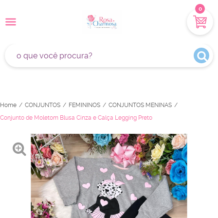
0
Home
CONJUNTOS
FEMININOS
CONJUNTOS MENINAS
Conjunto de Moletom Blusa Cinza e Calça Legging Preto