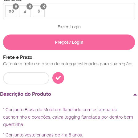
08
4
6
x
x
x
Fazer Login
Preços/Login
Frete e Prazo
Calcule o frete e o prazo de entrega estimados para sua região:
Descrição do Produto
* Conjunto Blusa de Moletom flanelado com estampa de
cachorrinho e corações, calça legging flanelada por dentro bem
quentinha.
* Conjunto veste crianças de 4 a 8 anos.