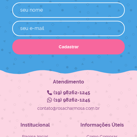
Cadastrar
Atendimento
(19)
98262-1245
(19)
98262-1245
contato@rosacharmosa.com.br
Institucional
Informações Úteis
Página Inicial
Como Comprar