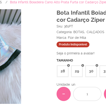
S
Bota Infantil Boiadeira Cano Alto Prata Furta cor Cadarço Zípe
Bota Infantil Boia
cor Cadarço Zíper
Sku:
361PT
Categoria:
BOTAS
CALÇADOS
Marca:
Flor de Mila
Produto Indisponível
Seja o primeira a avaliar!
TAMANHO
28
29
30
3
Unidade: un