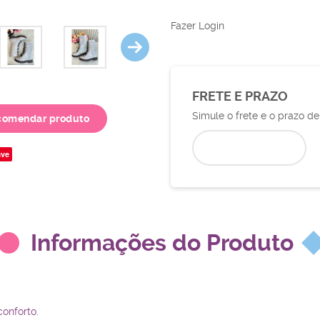
Fazer Login
FRETE E PRAZO
Simule o frete e o prazo d
comendar produto
ve
Informações do Produto
conforto.