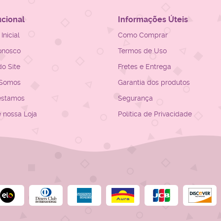
ucional
Informações Úteis
Inicial
Como Comprar
onosco
Termos de Uso
o Site
Fretes e Entrega
Somos
Garantia dos produtos
estamos
Segurança
e nossa Loja
Política de Privacidade