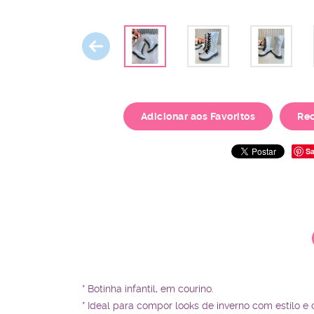
Adicionar aos Favoritos
Re
Sa
* Botinha infantil, em courino.
* Ideal para compor looks de inverno com estilo e 