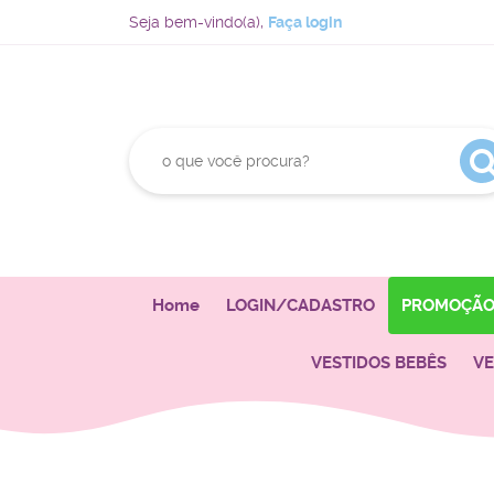
Seja bem-vindo(a),
Faça login
Home
LOGIN/CADASTRO
PROMOÇÃ
VESTIDOS BEBÊS
VE