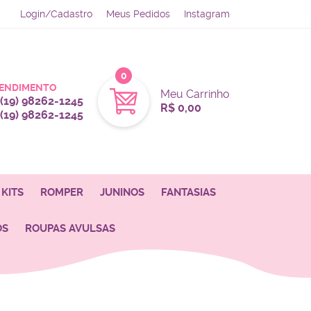
Login/Cadastro
Meus Pedidos
Instagram
0
ENDIMENTO
Meu Carrinho
(19)
98262-1245
R$ 0,00
(19)
98262-1245
KITS
ROMPER
JUNINOS
FANTASIAS
OS
ROUPAS AVULSAS