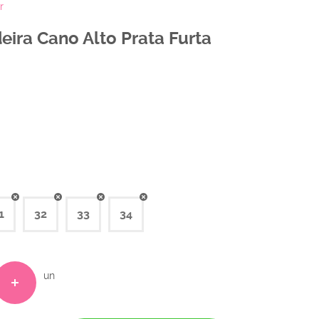
r
deira Cano Alto Prata Furta
1
32
33
34
un