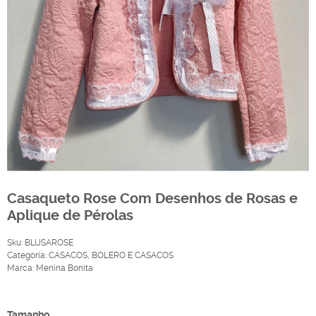
Casaqueto Rose Com Desenhos de Rosas e
Aplique de Pérolas
Sku:
BLUSAROSE
Categoria:
CASACOS
,
BOLERO E CASACOS
Marca:
Menina Bonita
Produto Indisponível
Tamanho