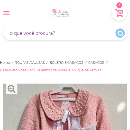
0
Home
ROUPAS AVULSAS
BOLERO E CASACOS
CASACOS
Casaqueto Rose Com Desenhos de Rosas e Aplique de Pérolas