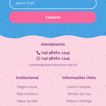
Cadastrar
Atendimento
(19)
98262-1245
(19)
98262-1245
contato@rosacharmosa.com.br
Institucional
Informações Úteis
Página Inicial
Como Comprar
Fale Conosco
Termos de Uso
Mapa do Site
Fretes e Entrega