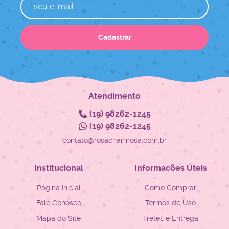
Cadastrar
Atendimento
(19)
98262-1245
(19)
98262-1245
contato@rosacharmosa.com.br
Institucional
Informações Úteis
Página Inicial
Como Comprar
Fale Conosco
Termos de Uso
Mapa do Site
Fretes e Entrega