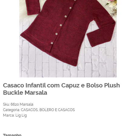
Casaco Infantil com Capuz e Bolso Plush
Buckle Marsala
Sku:
6620 Marsala
Categoria:
CASACOS
,
BOLERO E CASACOS
Marca:
Lig Lig
Produto Indisponível
Tamanho