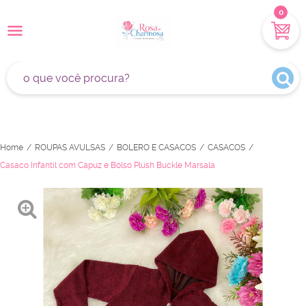
0
Home
ROUPAS AVULSAS
BOLERO E CASACOS
CASACOS
Casaco Infantil com Capuz e Bolso Plush Buckle Marsala