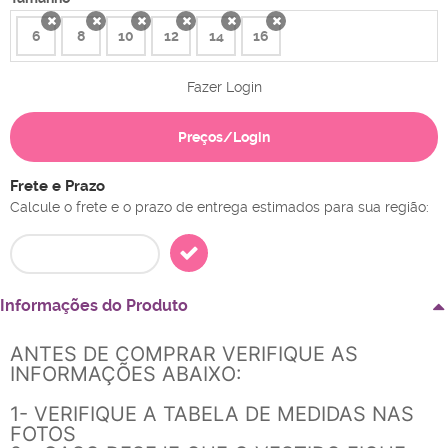
6
8
10
12
14
16
x
x
x
x
x
x
Fazer Login
Preços/Login
Frete e Prazo
Calcule o frete e o prazo de entrega estimados para sua região:
Informações do Produto
ANTES DE COMPRAR VERIFIQUE AS
INFORMAÇÕES ABAIXO:
1- VERIFIQUE A TABELA DE MEDIDAS NAS
FOTOS