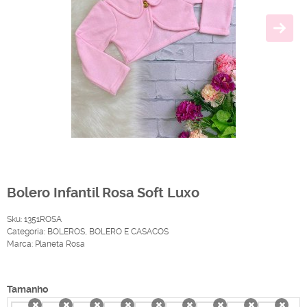
Bolero Infantil Rosa Soft Luxo
Sku:
1351ROSA
Categoria:
BOLEROS
,
BOLERO E CASACOS
Marca:
Planeta Rosa
Produto Indisponível
Tamanho