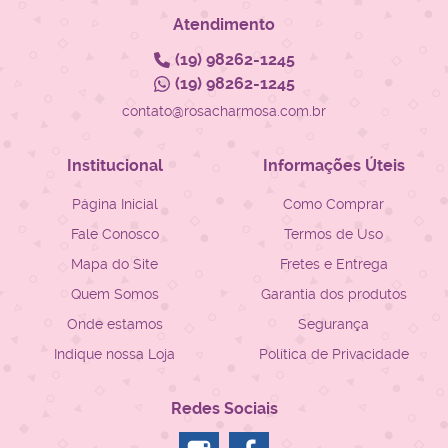
Atendimento
(19)
98262-1245
(19)
98262-1245
contato@rosacharmosa.com.br
Institucional
Informações Úteis
Página Inicial
Como Comprar
Fale Conosco
Termos de Uso
Mapa do Site
Fretes e Entrega
Quem Somos
Garantia dos produtos
Onde estamos
Segurança
Indique nossa Loja
Política de Privacidade
Redes Sociais