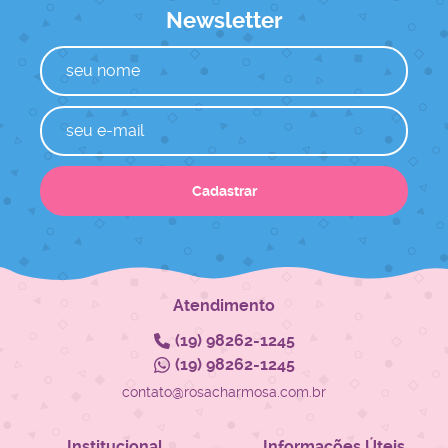
Newsletter
Cadastrar
Atendimento
(19)
98262-1245
(19)
98262-1245
contato@rosacharmosa.com.br
Institucional
Informações Úteis