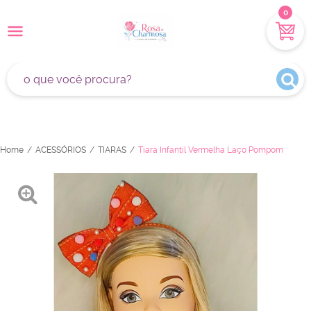
0
Home
ACESSÓRIOS
TIARAS
Tiara Infantil Vermelha Laço Pompom