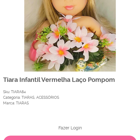
Tiara Infantil Vermelha Laço Pompom
Sku:
TIARA84
Categoria:
TIARAS
,
ACESSÓRIOS
Marca:
TIARAS
Produto Indisponível
Fazer Login