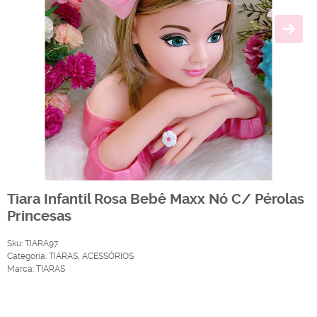
Tiara Infantil Rosa Bebê Maxx Nó C/ Pérolas
Princesas
Sku:
TIARA97
Categoria:
TIARAS
,
ACESSÓRIOS
Marca:
TIARAS
Produto Indisponível