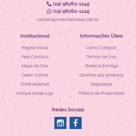
(19)
98262-1245
(19)
98262-1245
contato@rosacharmosa.com.br
Institucional
Informações Úteis
Página Inicial
Como Comprar
Fale Conosco
Termos de Uso
Mapa do Site
Fretes e Entrega
Quem Somos
Garantia dos produtos
Onde estamos
Segurança
Indique nossa Loja
Política de Privacidade
Redes Sociais