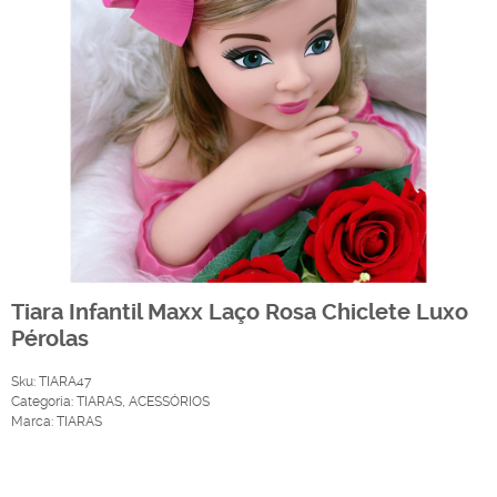
Tiara Infantil Maxx Laço Rosa Chiclete Luxo
Pérolas
Sku:
TIARA47
Categoria:
TIARAS
,
ACESSÓRIOS
Marca:
TIARAS
Produto Indisponível