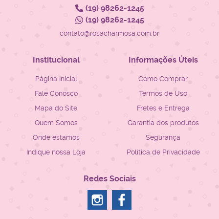
(19)
98262-1245
(19)
98262-1245
contato@rosacharmosa.com.br
Institucional
Informações Úteis
Página Inicial
Como Comprar
Fale Conosco
Termos de Uso
Mapa do Site
Fretes e Entrega
Quem Somos
Garantia dos produtos
Onde estamos
Segurança
Indique nossa Loja
Política de Privacidade
Redes Sociais