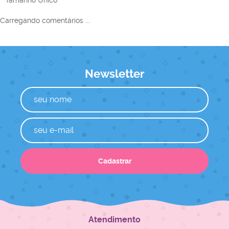
Tamanho Único
Carregando comentários ...
Newsletter
Cadastrar
Atendimento