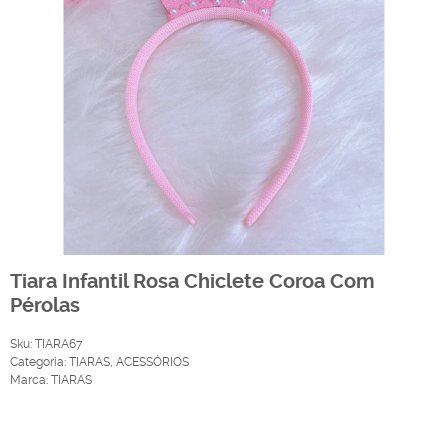
Tiara Infantil Rosa Chiclete Coroa Com
Pérolas
Sku:
TIARA67
Categoria:
TIARAS
,
ACESSÓRIOS
Marca:
TIARAS
Produto Indisponível