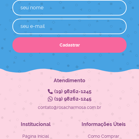
Cadastrar
Atendimento
(19)
98262-1245
(19)
98262-1245
contato@rosacharmosa.com.br
Institucional
Informações Úteis
Página Inicial
Como Comprar