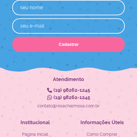
Cadastrar
Atendimento
(19)
98262-1245
(19)
98262-1245
contato@rosacharmosa.com.br
Institucional
Informações Úteis
Página Inicial
Como Comprar