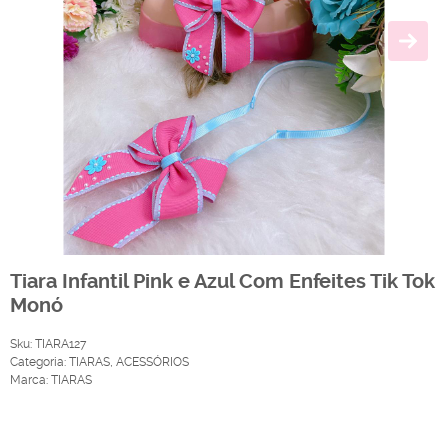
Tiara Infantil Pink e Azul Com Enfeites Tik Tok
Monó
Sku:
TIARA127
Categoria:
TIARAS
,
ACESSÓRIOS
Marca:
TIARAS
Produto Indisponível