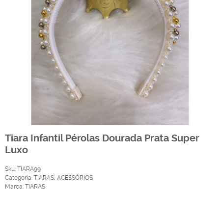
Tiara Infantil Pérolas Dourada Prata Super
Luxo
Sku:
TIARA99
Categoria:
TIARAS
,
ACESSÓRIOS
Marca:
TIARAS
Produto Indisponível