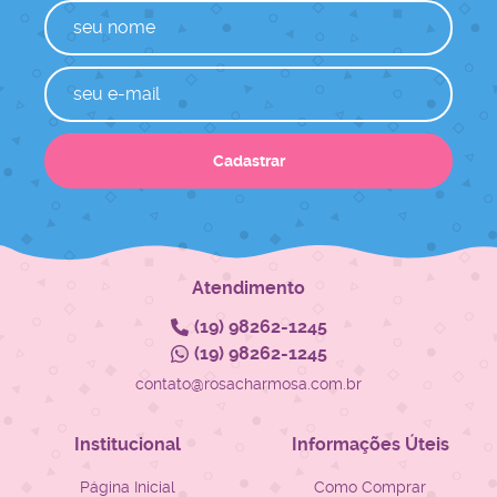
Cadastrar
Atendimento
(19)
98262-1245
(19)
98262-1245
contato@rosacharmosa.com.br
Institucional
Informações Úteis
Página Inicial
Como Comprar