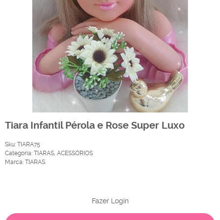
Tiara Infantil Pérola e Rose Super Luxo
Sku:
TIARA75
Categoria:
TIARAS
,
ACESSÓRIOS
Marca:
TIARAS
Produto Indisponível
Fazer Login