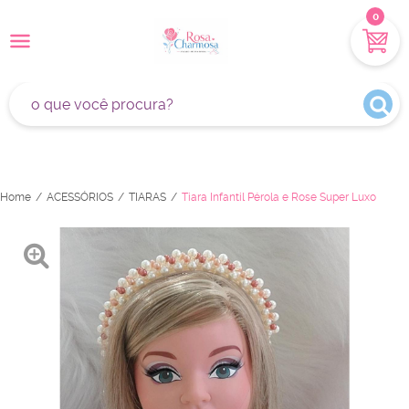
0
Home
ACESSÓRIOS
TIARAS
Tiara Infantil Pérola e Rose Super Luxo