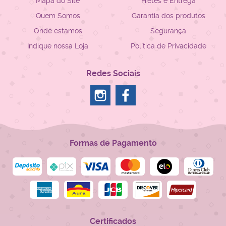
Mapa do Site
Fretes e Entrega
Quem Somos
Garantia dos produtos
Onde estamos
Segurança
Indique nossa Loja
Política de Privacidade
Redes Sociais
Formas de Pagamento
Certificados