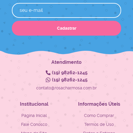
Cadastrar
Atendimento
(19)
98262-1245
(19)
98262-1245
contato@rosacharmosa.com.br
Institucional
Informações Úteis
Página Inicial
Como Comprar
Fale Conosco
Termos de Uso