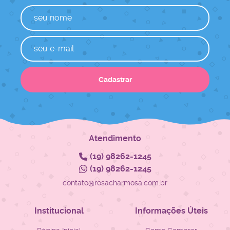
Cadastrar
Atendimento
(19)
98262-1245
(19)
98262-1245
contato@rosacharmosa.com.br
Institucional
Informações Úteis