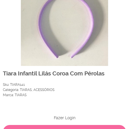
Tiara Infantil Lilás Coroa Com Pérolas
Sku:
TIARA141
Categoria:
TIARAS
,
ACESSÓRIOS
Marca:
TIARAS
Produto Indisponível
Fazer Login