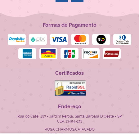
Formas de Pagamento
Certificados
Endereço
Rua do Café, 197
-
Jardim Pérola, Santa Bárbara D'Oeste
-
SP
CEP: 13454-171
ROSA CHARMOSA ATACADO
CNPJ: 28.522.715/0001-23