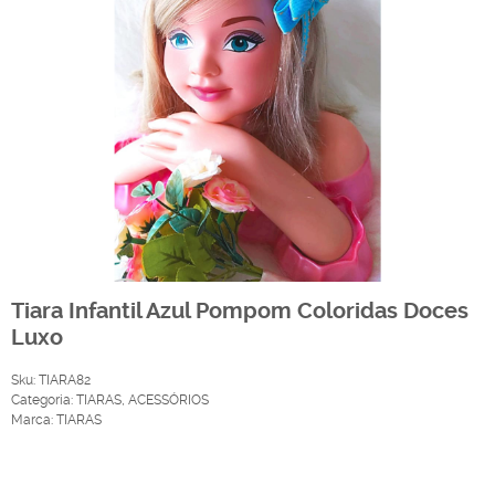
Tiara Infantil Azul Pompom Coloridas Doces
Luxo
Sku:
TIARA82
Categoria:
TIARAS
,
ACESSÓRIOS
Marca:
TIARAS
Produto Indisponível