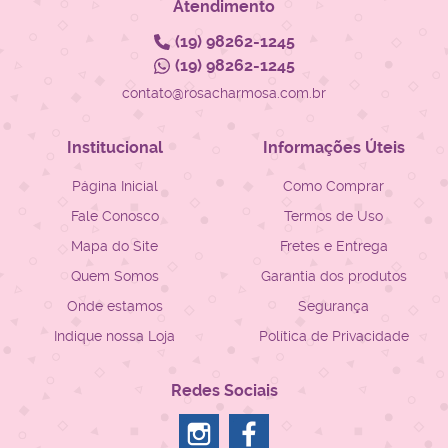
Atendimento
(19)
98262-1245
(19)
98262-1245
contato@rosacharmosa.com.br
Institucional
Informações Úteis
Página Inicial
Como Comprar
Fale Conosco
Termos de Uso
Mapa do Site
Fretes e Entrega
Quem Somos
Garantia dos produtos
Onde estamos
Segurança
Indique nossa Loja
Política de Privacidade
Redes Sociais