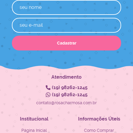
Cadastrar
Atendimento
(19)
98262-1245
(19)
98262-1245
contato@rosacharmosa.com.br
Institucional
Informações Úteis
Página Inicial
Como Comprar