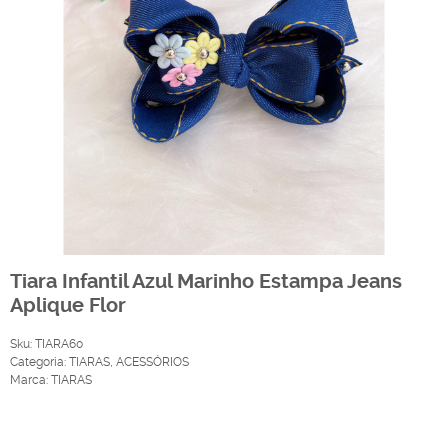
Tiara Infantil Azul Marinho Estampa Jeans
Aplique Flor
Sku:
TIARA60
Categoria:
TIARAS
,
ACESSÓRIOS
Marca:
TIARAS
Produto Indisponível