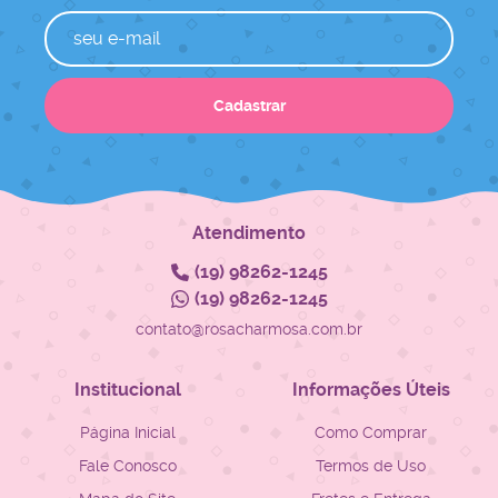
Cadastrar
Atendimento
(19)
98262-1245
(19)
98262-1245
contato@rosacharmosa.com.br
Institucional
Informações Úteis
Página Inicial
Como Comprar
Fale Conosco
Termos de Uso