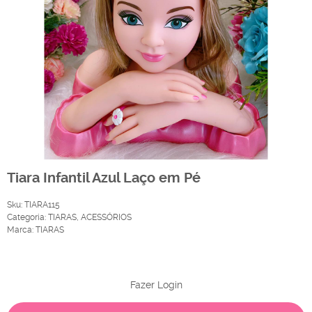
Tiara Infantil Azul Laço em Pé
Sku:
TIARA115
Categoria:
TIARAS
,
ACESSÓRIOS
Marca:
TIARAS
Produto Indisponível
Fazer Login