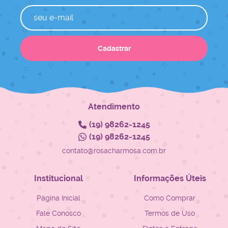
Cadastrar
Atendimento
(19)
98262-1245
(19)
98262-1245
contato@rosacharmosa.com.br
Institucional
Informações Úteis
Página Inicial
Como Comprar
Fale Conosco
Termos de Uso