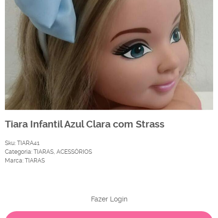
Tiara Infantil Azul Clara com Strass
Sku:
TIARA41
Categoria:
TIARAS
,
ACESSÓRIOS
Marca:
TIARAS
Produto Indisponível
Fazer Login