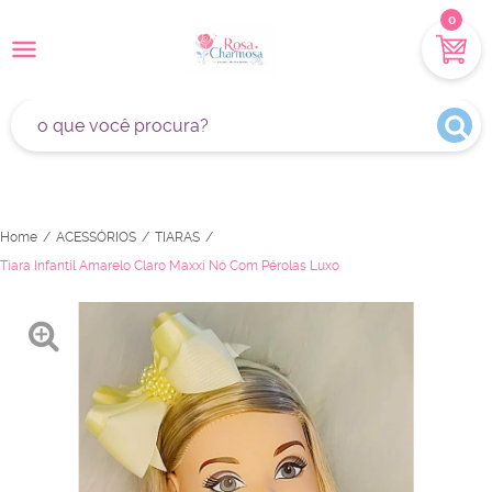
0
Home
ACESSÓRIOS
TIARAS
Tiara Infantil Amarelo Claro Maxxi Nó Com Pérolas Luxo