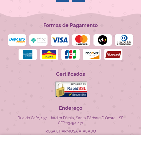
Formas de Pagamento
Certificados
Endereço
Rua do Café, 197
-
Jardim Pérola, Santa Bárbara D'Oeste
-
SP
CEP: 13454-171
ROSA CHARMOSA ATACADO
CNPJ: 28.522.715/0001-23