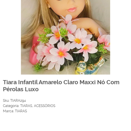
Tiara Infantil Amarelo Claro Maxxi Nó Com
Pérolas Luxo
Sku:
TIARA294
Categoria:
TIARAS
,
ACESSÓRIOS
Marca:
TIARAS
Produto Indisponível