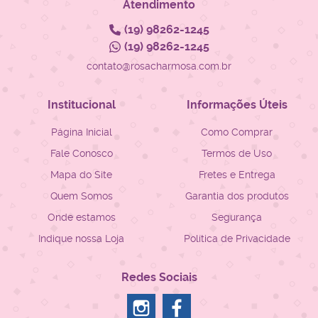
Atendimento
(19)
98262-1245
(19)
98262-1245
contato@rosacharmosa.com.br
Institucional
Informações Úteis
Página Inicial
Como Comprar
Fale Conosco
Termos de Uso
Mapa do Site
Fretes e Entrega
Quem Somos
Garantia dos produtos
Onde estamos
Segurança
Indique nossa Loja
Política de Privacidade
Redes Sociais