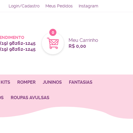
Login/Cadastro
Meus Pedidos
Instagram
0
ENDIMENTO
Meu Carrinho
(19)
98262-1245
R$ 0,00
(19)
98262-1245
KITS
ROMPER
JUNINOS
FANTASIAS
OS
ROUPAS AVULSAS