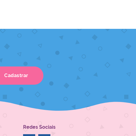
Cadastrar
Redes Sociais