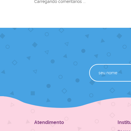
Carregando comentários ...
Atendimento
Instit