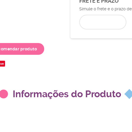
FRETE E PRAZO
Simule o frete e o prazo d
comendar produto
ve
Informações do Produto