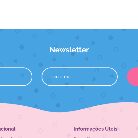
Newsletter
ucional
Informações Úteis