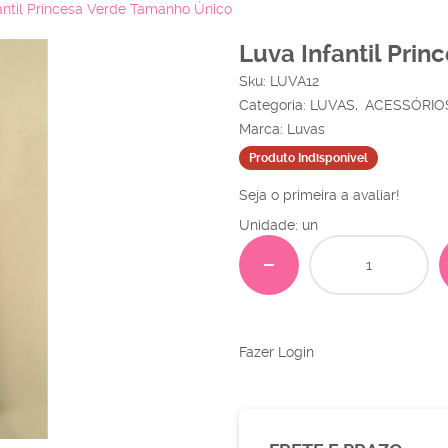
antil Princesa Verde Tamanho Único
Luva Infantil Pri
Sku:
LUVA12
Categoria:
LUVAS
ACESSÓRIO
Marca:
Luvas
Produto Indisponível
Seja o primeira a avaliar!
Unidade: un
Fazer Login