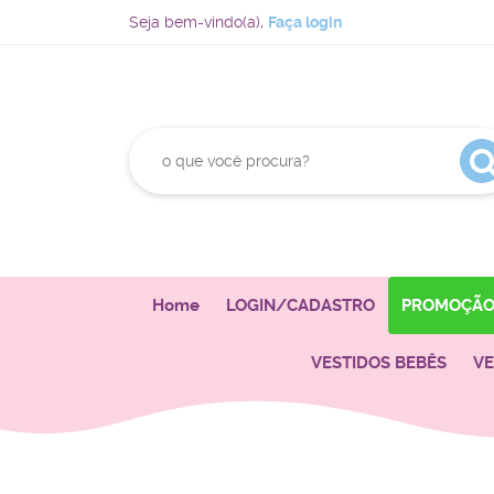
Seja bem-vindo(a),
Faça login
Home
LOGIN/CADASTRO
PROMOÇÃ
VESTIDOS BEBÊS
VE