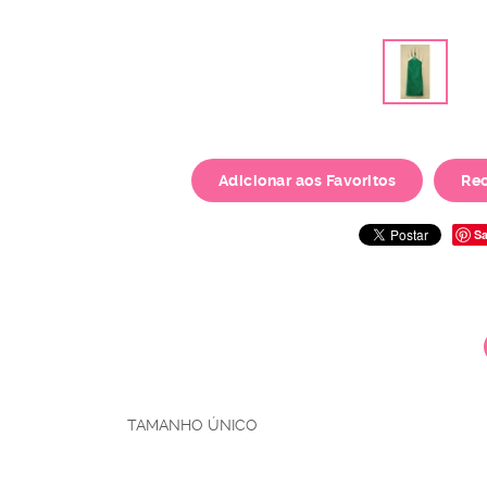
Adicionar aos Favoritos
Re
Sa
TAMANHO ÚNICO