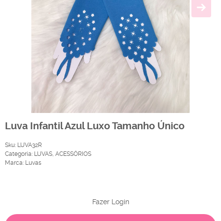
Luva Infantil Azul Luxo Tamanho Único
Sku:
LUVA32R
Categoria:
LUVAS
,
ACESSÓRIOS
Marca:
Luvas
Produto Indisponível
Fazer Login