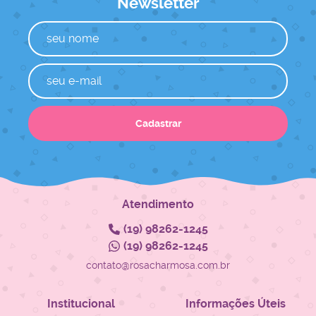
Newsletter
Cadastrar
Atendimento
(19)
98262-1245
(19)
98262-1245
contato@rosacharmosa.com.br
Institucional
Informações Úteis