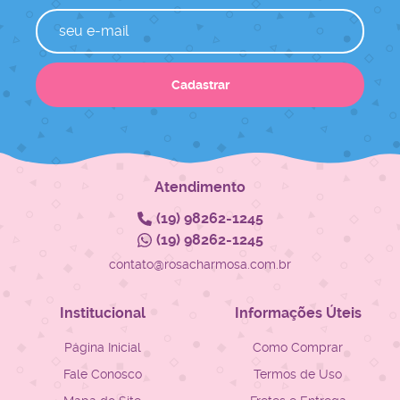
Cadastrar
Atendimento
(19)
98262-1245
(19)
98262-1245
contato@rosacharmosa.com.br
Institucional
Informações Úteis
Página Inicial
Como Comprar
Fale Conosco
Termos de Uso