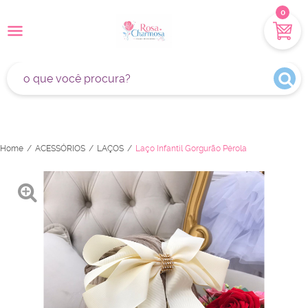
0
Home
ACESSÓRIOS
LAÇOS
Laço Infantil Gorgurão Pérola