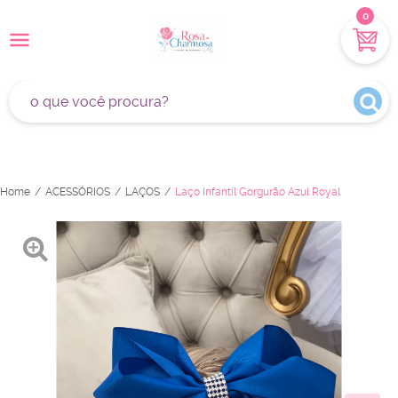
0
Home
ACESSÓRIOS
LAÇOS
Laço Infantil Gorgurão Azul Royal