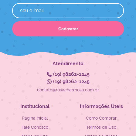
Cadastrar
Atendimento
(19)
98262-1245
(19)
98262-1245
contato@rosacharmosa.com.br
Institucional
Informações Úteis
Página Inicial
Como Comprar
Fale Conosco
Termos de Uso