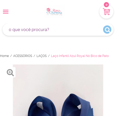
0
Home
ACESSÓRIOS
LAÇOS
Laço Infantil Azul Royal Nó Bico de Pato