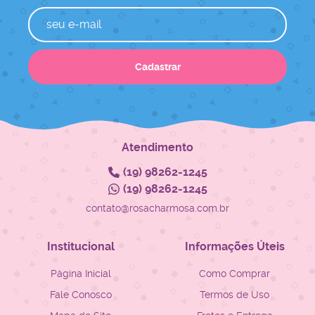
Cadastrar
Atendimento
(19)
98262-1245
(19)
98262-1245
contato@rosacharmosa.com.br
Institucional
Informações Úteis
Página Inicial
Como Comprar
Fale Conosco
Termos de Uso