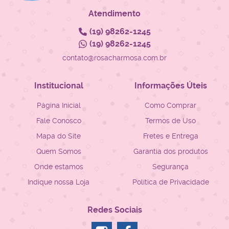
Atendimento
(19)
98262-1245
(19)
98262-1245
contato@rosacharmosa.com.br
Institucional
Informações Úteis
Página Inicial
Como Comprar
Fale Conosco
Termos de Uso
Mapa do Site
Fretes e Entrega
Quem Somos
Garantia dos produtos
Onde estamos
Segurança
Indique nossa Loja
Política de Privacidade
Redes Sociais