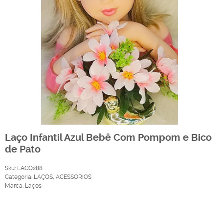
Laço Infantil Azul Bebê Com Pompom e Bico
de Pato
Sku:
LACO288
Categoria:
LAÇOS
,
ACESSÓRIOS
Marca:
Laços
Produto Indisponível