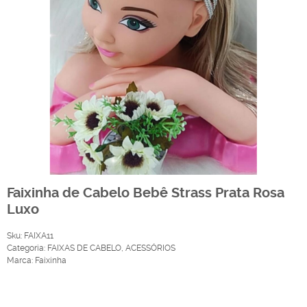
Faixinha de Cabelo Bebê Strass Prata Rosa
Luxo
Sku:
FAIXA11
Categoria:
FAIXAS DE CABELO
,
ACESSÓRIOS
Marca:
Faixinha
Produto Indisponível