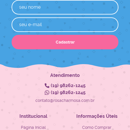
Cadastrar
Atendimento
(19)
98262-1245
(19)
98262-1245
contato@rosacharmosa.com.br
Institucional
Informações Úteis
Página Inicial
Como Comprar