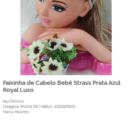
Faixinha de Cabelo Bebê Strass Prata Azul
Royal Luxo
Sku:
FAIXA10
Categoria:
FAIXAS DE CABELO
,
ACESSÓRIOS
Marca:
Faixinha
Produto Indisponível