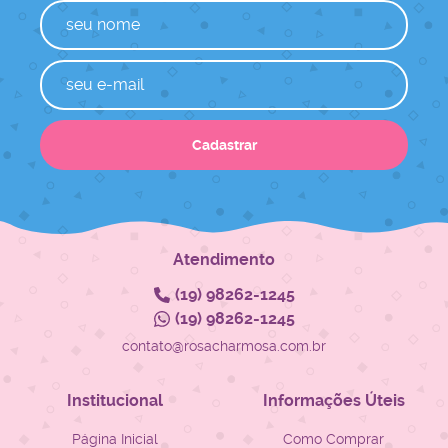
Cadastrar
Atendimento
(19)
98262-1245
(19)
98262-1245
contato@rosacharmosa.com.br
Institucional
Informações Úteis
Página Inicial
Como Comprar